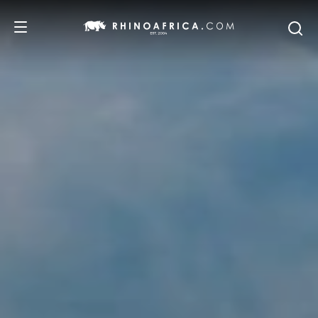
DESTINATIONS
ITINERAIRES
SAFARIS
NOS RECOMMANDATIONS