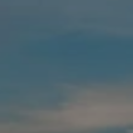
Quand voyager en Afrique ?