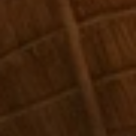
Quand voyager en Afrique ?