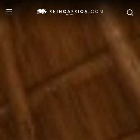
DESTINATIONS
ITINERAIRES
SAFARIS
NOS RECOMMANDATIONS