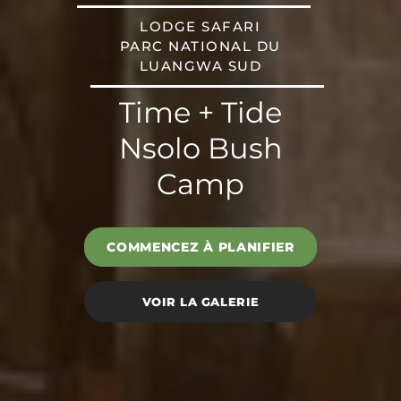
LODGE SAFARI
PARC NATIONAL DU
LUANGWA SUD
Time + Tide
Nsolo Bush
Camp
COMMENCEZ À PLANIFIER
VOIR LA GALERIE