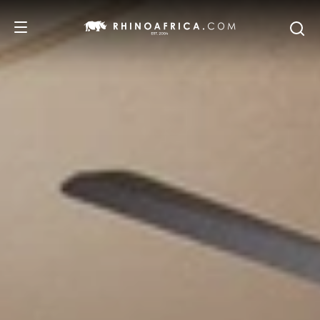
DESTINATIONS
ITINERAIRES
SAFARIS
NOS RECOMMANDATIONS