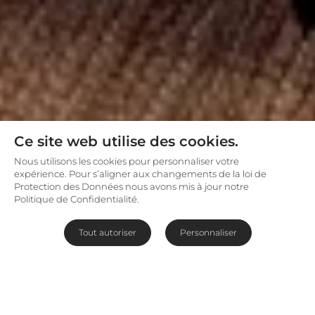
Ce site web utilise des cookies.
Nous utilisons les cookies pour personnaliser votre
expérience. Pour s’aligner aux changements de la loi de
Protection des Données nous avons mis à jour notre
Politique de Confidentialité.
Tout autoriser
Personnaliser
Sur les rives de la rivière Marico