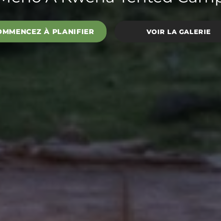
OMMENCEZ À PLANIFIER
VOIR LA GALERIE