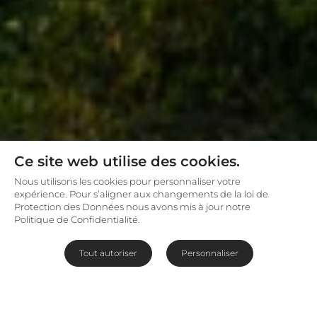
Ce site web utilise des cookies.
Nous utilisons les cookies pour personnaliser votre
expérience. Pour s’aligner aux changements de la loi de
Protection des Données nous avons mis à jour notre
Politique de Confidentialité.
Tout autoriser
Personnaliser
Évasion raffinée dans les