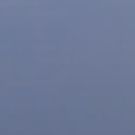
Quand voyager en Afrique ?