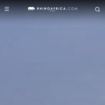
DESTINATIONS
ITINERAIRES
SAFARIS
NOS RECOMMANDATIONS