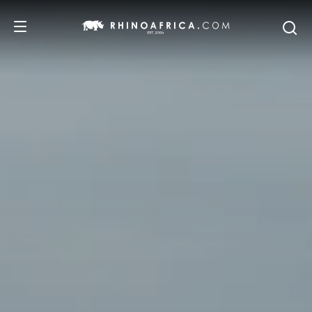
DESTINATIONS
ITINERAIRES
SAFARIS
NOS RECOMMANDATIONS