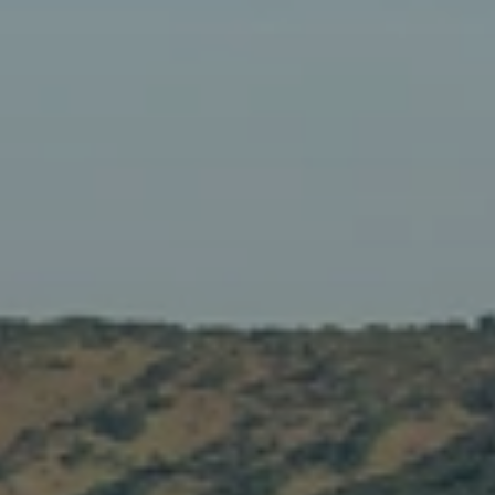
Quand voyager en Afrique ?