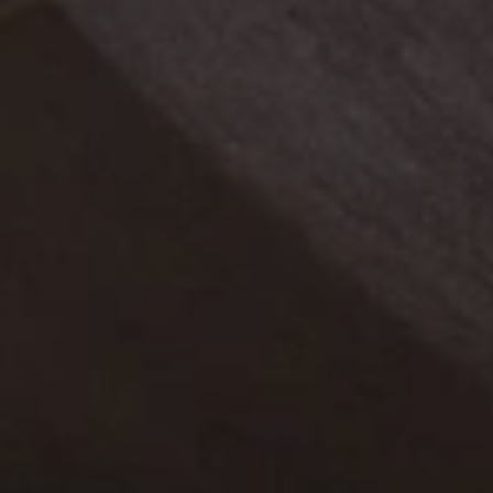
Quand voyager en Afrique ?