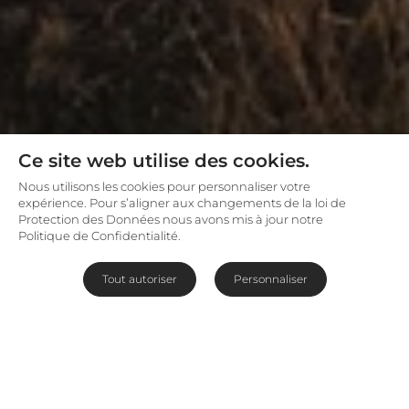
Ce site web utilise des cookies.
Nous utilisons les cookies pour personnaliser votre
expérience. Pour s’aligner aux changements de la loi de
Protection des Données nous avons mis à jour notre
Politique de Confidentialité.
Tout autoriser
Personnaliser
Campement raffiné au design
contemporain