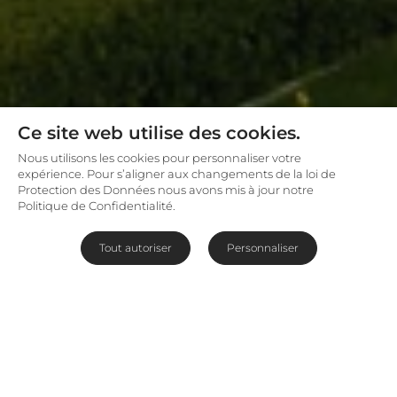
Ce site web utilise des cookies.
Nous utilisons les cookies pour personnaliser votre
expérience. Pour s’aligner aux changements de la loi de
Protection des Données nous avons mis à jour notre
Politique de Confidentialité.
Tout autoriser
Personnaliser
Joyau au cœur des vignobles de
Franschhoek
Sur les pentes de la montagne Dassenberg se