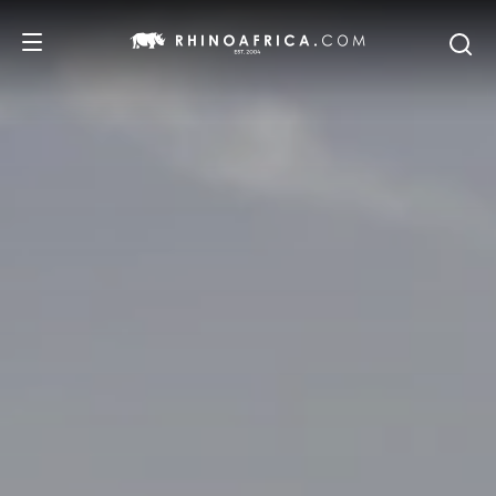
DESTINATIONS
ITINERAIRES
SAFARIS
NOS RECOMMANDATIONS