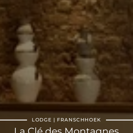
LODGE
|
FRANSCHHOEK
La Clé des Montagnes