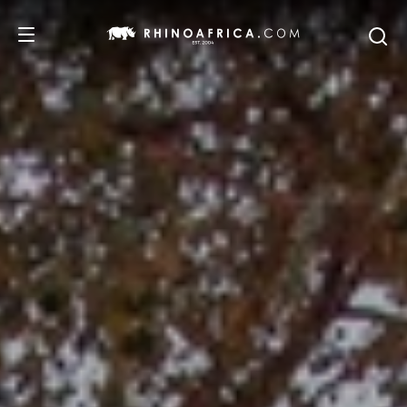
DESTINATIONS
ITINERAIRES
SAFARIS
NOS RECOMMANDATIONS