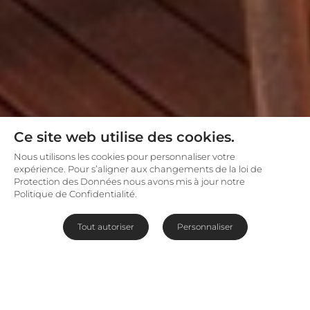
Ce site web utilise des cookies.
Nous utilisons les cookies pour personnaliser votre
expérience. Pour s’aligner aux changements de la loi de
Protection des Données nous avons mis à jour notre
Politique de Confidentialité.
Tout autoriser
Personnaliser
Nuits sous le ciel africain