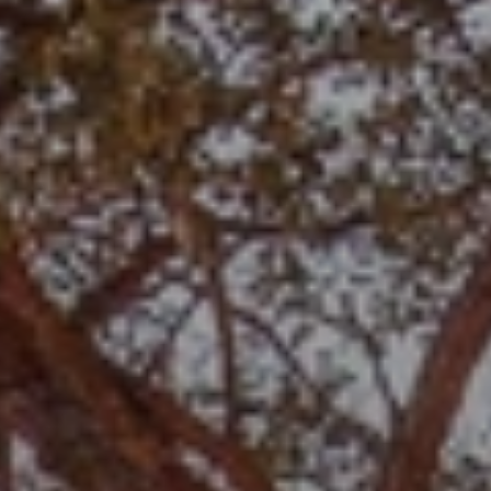
Quand voyager en Afrique ?