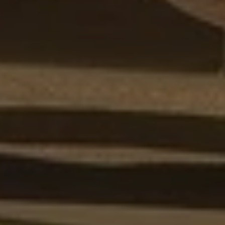
Quand voyager en Afrique ?