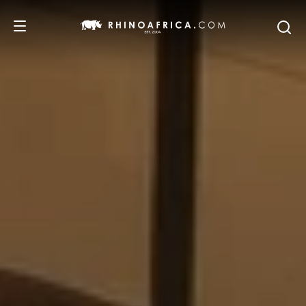
DESTINATIONS
ITINERAIRES
SAFARIS
NOS RECOMMANDATIONS