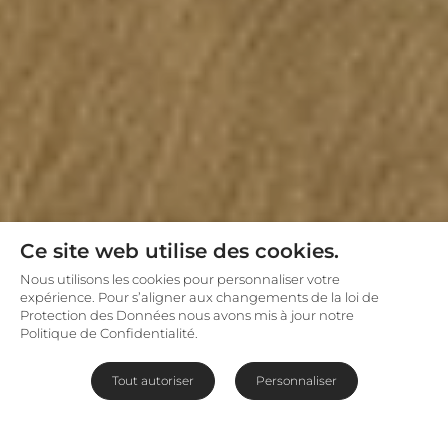
Ce site web utilise des cookies.
Nous utilisons les cookies pour personnaliser votre
expérience. Pour s’aligner aux changements de la loi de
Protection des Données nous avons mis à jour notre
Politique de Confidentialité.
Tout autoriser
Personnaliser