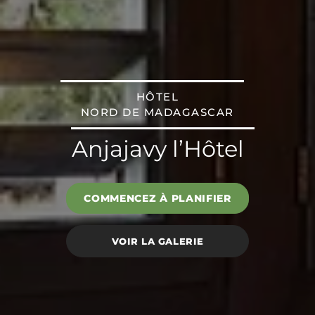
HÔTEL
NORD DE MADAGASCAR
Anjajavy l’Hôtel
COMMENCEZ À PLANIFIER
VOIR LA GALERIE