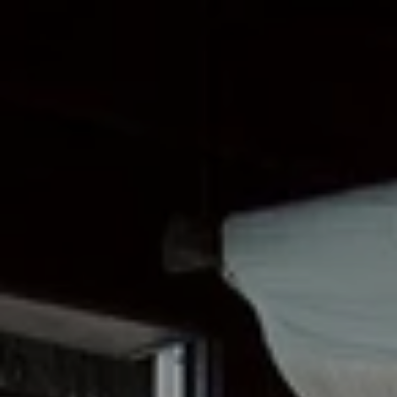
Quand voyager en Afrique ?