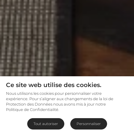
Ce site web utilise des cookies.
Nous utilisons les cookies pour personnaliser votre
expérience. Pour s’aligner aux changements de la loi de
Protection des Données nous avons mis à jour notre
Politique de Confidentialité.
Tout autoriser
Personnaliser