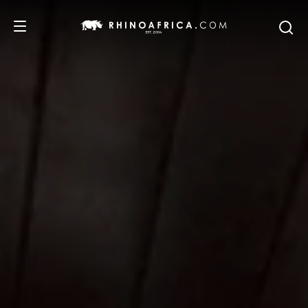
DESTINATIONS
ITINERAIRES
SAFARIS
NOS RECOMMANDATIONS