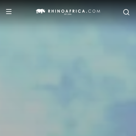
DESTINATIONS
ITINERAIRES
SAFARIS
NOS RECOMMANDATIONS