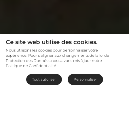
Ce site web utilise des cookies.
Nous utilisons les cookies pour personnaliser votre
expérience. Pour s’aligner aux changements de la loi de
Protection des Données nous avons mis à jour notre
Politique de Confidentialité.
Tout autoriser
Personnaliser
À quoi s'attendre ?
La
Tanzanie
est un pays aux multiples richesses.
Entre lacs, réserves, montagnes et plages, il est