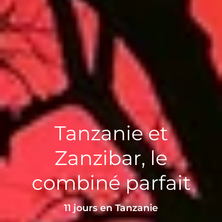
Tanzanie et
Zanzibar, le
combiné parfait
11 jours en Tanzanie