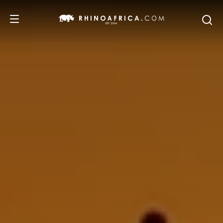
DESTINATIONS
ITINERAIRES
SAFARIS
NOS RECOMMANDATIONS