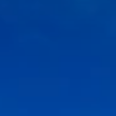
Quand voyager en Afrique ?