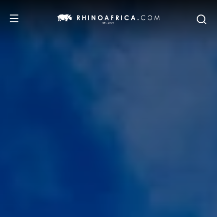
DESTINATIONS
ITINERAIRES
SAFARIS
NOS RECOMMANDATIONS