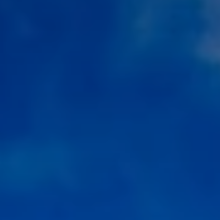
BLOG
Qui Sommes Nous
A propos
RESERVEZ AVEC NOUS
Rencontrez l'équipe
Pourquoi réserver avec nous ?
Français
(
USD-$US
)
Prix & Distinctions
Que sont des voyages sur-mesure ?
Numéro vert gratuit: 888 2156 556
Avis de nos clients
Voyagez en toute confiance
Notre impact
Acompte 100% remboursable
Tourisme durable
Assurance voyage
Politique de confidentialité
Meilleurs prix garantis
Offres d'emploi