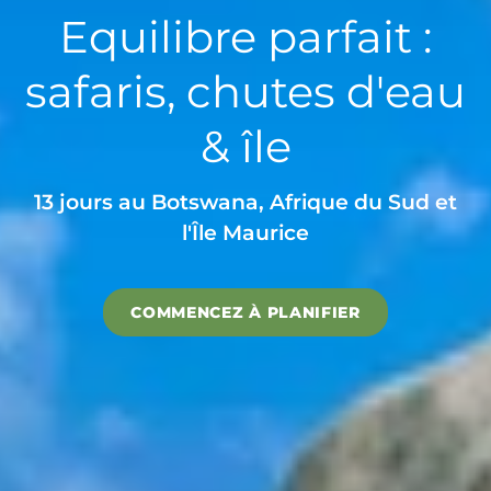
Equilibre parfait :
safaris, chutes d'eau
& île
13 jours au Botswana, Afrique du Sud et
l'Île Maurice
COMMENCEZ À PLANIFIER