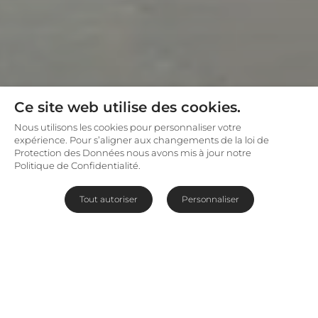
Ce site web utilise des cookies.
Nous utilisons les cookies pour personnaliser votre
expérience. Pour s’aligner aux changements de la loi de
Protection des Données nous avons mis à jour notre
Politique de Confidentialité.
Tout autoriser
Personnaliser
À quoi s'attendre ?
Comment associer safari et plages de sable
blanc en un seul voyage ? En décidant de partir