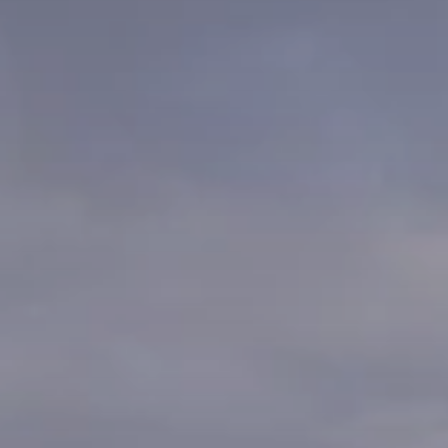
Quand voyager en Afrique ?