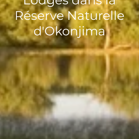
Réserve Naturelle
d'Okonjima