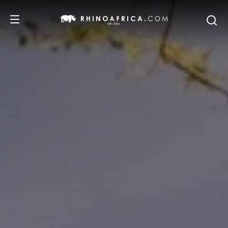
DESTINATIONS
ITINERAIRES
SAFARIS
NOS RECOMMANDATIONS