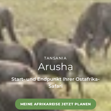
TANSANIA
Arusha
Start- und Endpunkt Ihrer Ostafrika-
Safari
MEINE AFRIKAREISE JETZT PLANEN