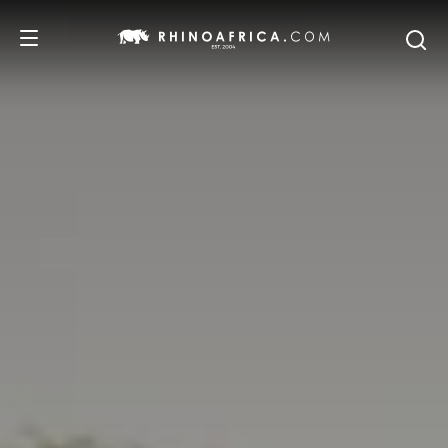
REISEZIELE
REISEIDEEN
SAFARI-ERLEBNISSE
UNSERE EMPFEHLUNGEN