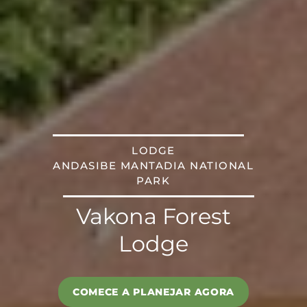
LODGE
ANDASIBE MANTADIA NATIONAL
PARK
Vakona Forest
Lodge
COMECE A PLANEJAR AGORA