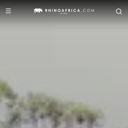
DESTINOS
PASSEIOS
SAFARIS
RECOMENDAMOS