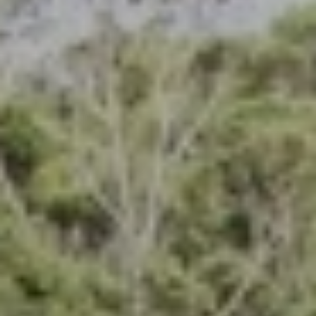
BLOG
QUEM SOMOS
Sobre nós
RESERVE CONOSCO
Conheça a equipe
Por que reservar conosco?
Português
(
USD-US$
)
Nossos prêmios e reconhecimentos
O que são passeios sob medida?
Ligação gratuíta: 888 2156 556
Feedback do cliente
Viaje com confiança
Fazendo o bem
Depósito totalmente reembolsável
Turismo sustentável
Seguro de viagem
Política de Privacidade
Garantia de melhor preço
Carreiras