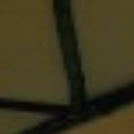
Quando viajar para a África?