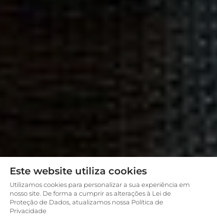
Este website utiliza cookies
Utilizamos cookies para personalizar a sua experiência em
nosso site. De forma a cumprir as alterações à Lei de
Proteção de Dados, atualizamos nossa Política de
Privacidade