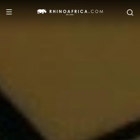
DESTINOS
PASSEIOS
SAFARIS
RECOMENDAMOS