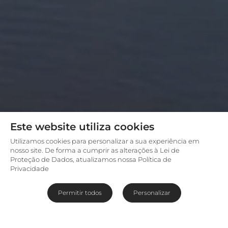
Este website utiliza cookies
Utilizamos cookies para personalizar a sua experiência em
nosso site. De forma a cumprir as alterações à Lei de
Proteção de Dados, atualizamos nossa Política de
Privacidade
Permitir todos
Personalizar