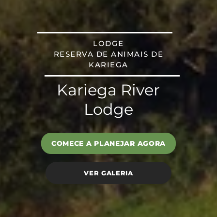
LODGE
RESERVA DE ANIMAIS DE
KARIEGA
Kariega River
Lodge
COMECE A PLANEJAR AGORA
VER GALERIA