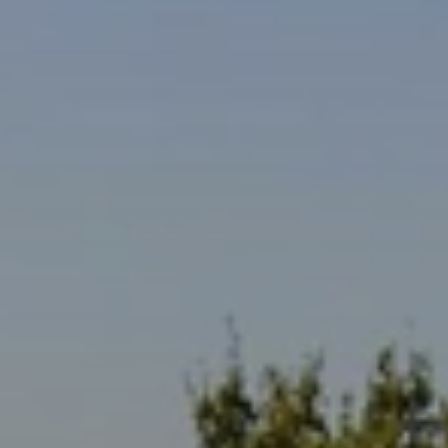
Quand voyager en Afrique ?