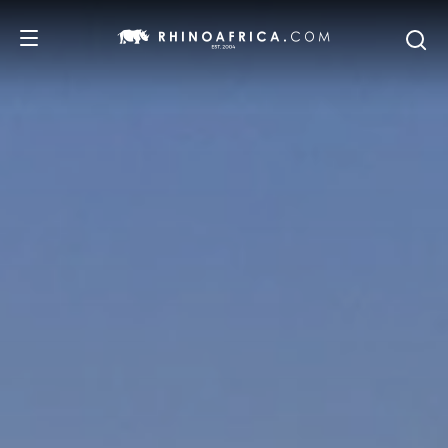
DESTINATIONS
ITINERAIRES
SAFARIS
NOS RECOMMANDATIONS