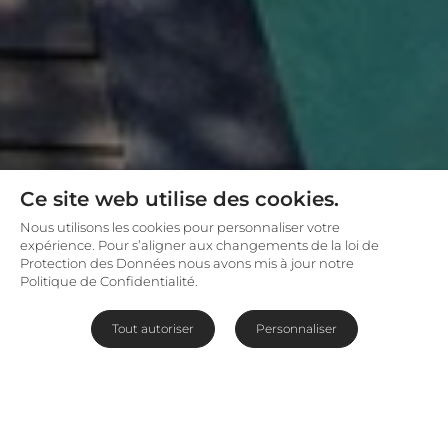
Ce site web utilise des cookies.
Nous utilisons les cookies pour personnaliser votre
expérience. Pour s’aligner aux changements de la loi de
Protection des Données nous avons mis à jour notre
Politique de Confidentialité.
Tout autoriser
Personnaliser
Maison d'hôtes coquette à
Higgovale