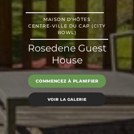
MAISON D'HÔTES
CENTRE-VILLE DU CAP (CITY
BOWL)
Rosedene Guest
House
COMMENCEZ À PLANIFIER
VOIR LA GALERIE