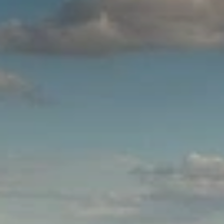
Quand voyager en Afrique ?