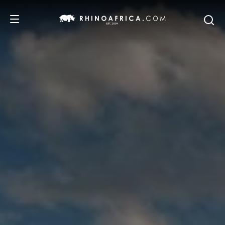
DESTINATIONS
ITINERAIRES
SAFARIS
NOS RECOMMANDATIONS