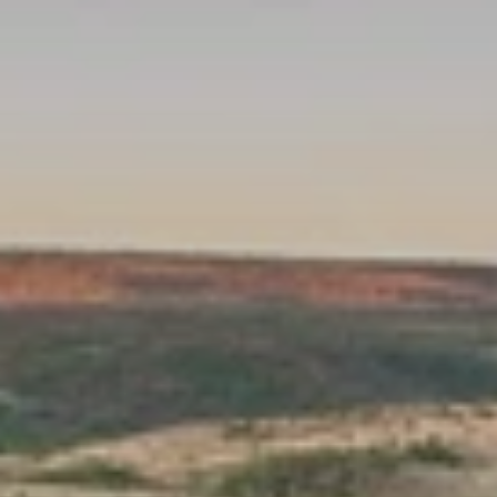
Quand voyager en Afrique ?