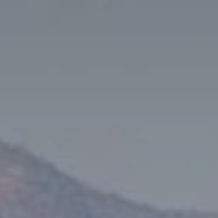
Cuándo viajar a África