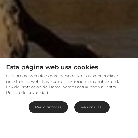
Esta página web usa cookies
Utilizamos las cookies para personalizar su experiencia en
nuestro sitio web. Para cumplir los recientes cambios en la
Ley de Protección de Datos, hemos actualizado nuestra
Política de privacidad
Permitir todas
Personalizar