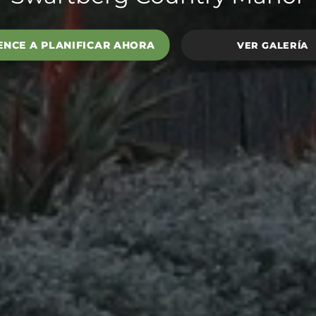
ENCE A PLANIFICAR AHORA
VER GALERÍA