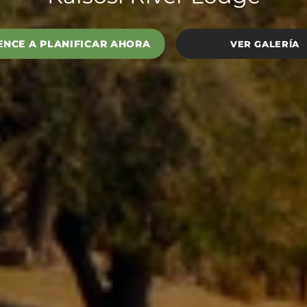
ENCE A PLANIFICAR AHORA
VER GALERÍA