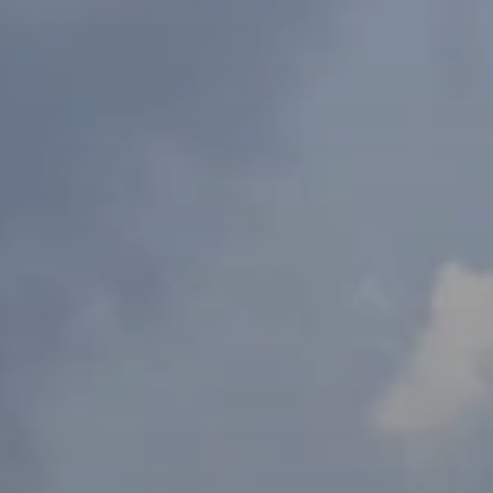
Beste Reisezeit – Afrika