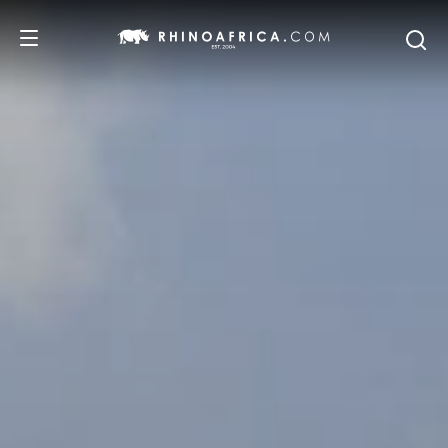
REISEZIELE
REISEIDEEN
SAFARI-ERLEBNISSE
UNSERE EMPFEHLUNGEN