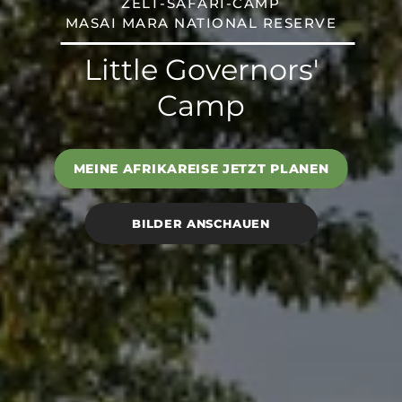
ZELT-SAFARI-CAMP
MASAI MARA NATIONAL RESERVE
Little Governors'
Camp
MEINE AFRIKAREISE JETZT PLANEN
BILDER ANSCHAUEN