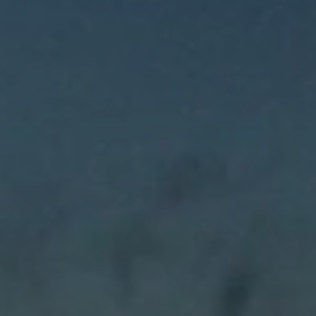
Beste Reisezeit – Afrika