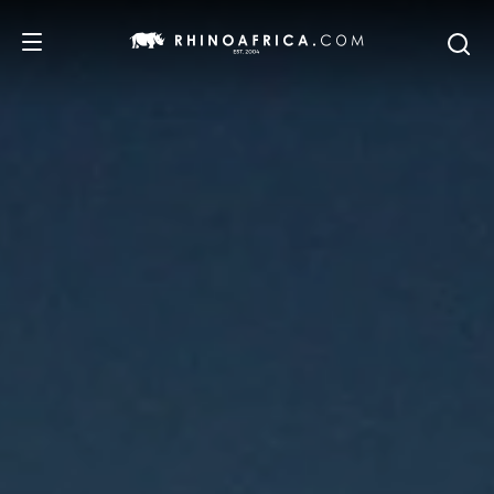
REISEZIELE
REISEIDEEN
SAFARI-ERLEBNISSE
UNSERE EMPFEHLUNGEN