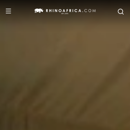
REISEZIELE
REISEIDEEN
SAFARI-ERLEBNISSE
UNSERE EMPFEHLUNGEN