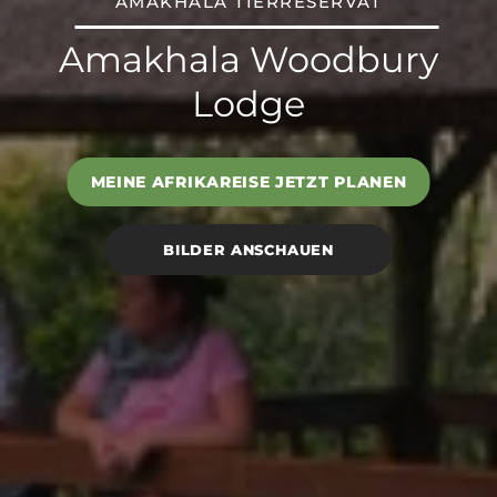
AMAKHALA TIERRESERVAT
Amakhala Woodbury
Lodge
MEINE AFRIKAREISE JETZT PLANEN
BILDER ANSCHAUEN