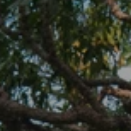
Beste Reisezeit – Afrika